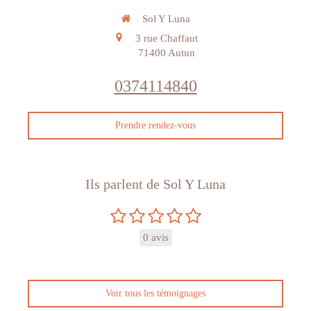
Sol Y Luna
3 rue Chaffaut
71400
Autun
0374114840
Prendre rendez-vous
Ils parlent de Sol Y Luna
0 avis
Voir tous les témoignages