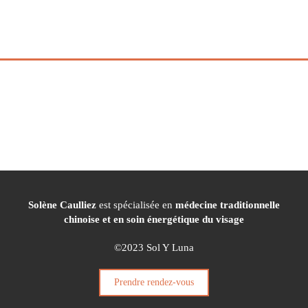
Solène Caulliez
est spécialisée en
médecine traditionnelle
chinoise et en soin énergétique du visage
©2023 Sol Y Luna
Prendre rendez-vous