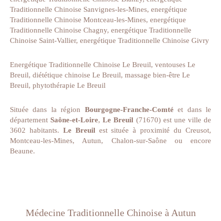
Traditionnelle Chinoise Sanvignes-les-Mines
,
energétique
Traditionnelle Chinoise Montceau-les-Mines
,
energétique
Traditionnelle Chinoise Chagny
,
energétique Traditionnelle
Chinoise Saint-Vallier
,
energétique Traditionnelle Chinoise Givry
Energétique Traditionnelle Chinoise Le Breuil
,
ventouses Le
Breuil
,
diététique chinoise Le Breuil
,
massage bien-être Le
Breuil
,
phytothérapie Le Breuil
Située dans la région
Bourgogne-Franche-Comté
et dans le
département
Saône-et-Loire
,
Le Breuil
(71670) est une ville de
3602 habitants.
Le Breuil
est située à proximité du Creusot,
Montceau-les-Mines, Autun, Chalon-sur-Saône ou encore
Beaune.
Médecine Traditionnelle Chinoise à Autun