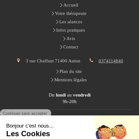
Accueil
Votre thérapeute
Les séances
Infos pratiques
Avis
Contact
3 rue Chaffaut
71400
Autun
0374114840
Plan du site
Mentions légales
Du
lundi
au
vendredi
9h-20h
Le
samedi
10h-20h