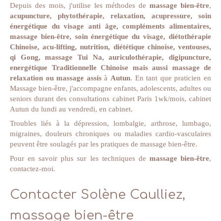
Depuis des mois, j'utilise les méthodes de
massage bien-être
,
acupuncture, phytothérapie, relaxation, acupressure, soin
énergétique du visage anti âge, compléments alimentaires,
massage bien-être, soin énergétique du visage, diétothérapie
Chinoise, acu-lifting, nutrition, diététique chinoise, ventouses,
qi Gong, massage Tui Na, auriculothérapie, digipuncture,
energétique Traditionnelle Chinoise mais aussi massage de
relaxation ou massage assis
à
Autun
. En tant que praticien en
Massage bien-être, j'accompagne enfants, adolescents, adultes ou
seniors durant des consultations cabinet Paris 1wk/mois, cabinet
Autun du lundi au vendredi, en cabinet.
Troubles liés à la dépression, lombalgie, arthrose, lumbago,
migraines, douleurs chroniques ou maladies cardio-vasculaires
peuvent être soulagés par les pratiques de massage bien-être.
Pour en savoir plus sur les techniques de
massage bien-être
,
contactez-moi.
Contacter Solène Caulliez,
massage bien-être