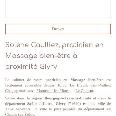
Envoyer
Solène Caulliez, praticien en
Massage bien-être à
proximité Givry
Le cabinet de votre
praticien en Massage bien-être
est
facilement accessible depuis
Torcy
,
Le Breuil
,
Saint-Vallier
,
Chagny
mais aussi
Montceau-les-Mines
ou
Le Creusot
.
Située dans la région
Bourgogne-Franche-Comté
et dans le
département
Saône-et-Loire
,
Givry
(71640) est une ville de
3724 habitants. La ville la plus peuplée du département est
Chalon-sur-Saône.